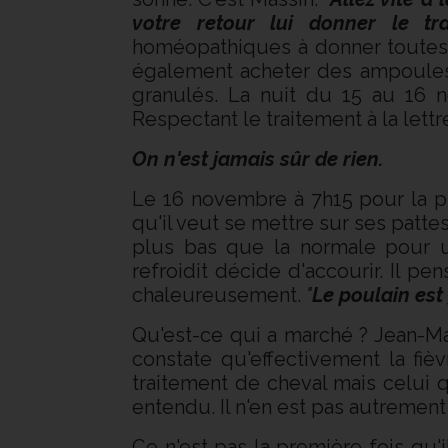
votre retour lui donner le tra
homéopathiques à donner toutes l
également acheter des ampoules 
granulés. La nuit du 15 au 16 n
Respectant le traitement à la lettr
On n'est jamais sûr de rien.
Le 16 novembre à 7h15 pour la pre
qu'il veut se mettre sur ses pattes
plus bas que la normale pour un
refroidit décide d'accourir. Il pen
chaleureusement.
"
Le poulain est 
Qu'est-ce qui a marché ? Jean-Mar
constate qu'effectivement la fiè
traitement de cheval mais celui
entendu. Il n'en est pas autrement 
Ce n'est pas la première fois qu'