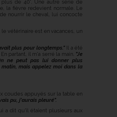
 plus de 40°. Une autre série de
, la fièvre redevient normale. Le
de nourrir le cheval, lui concocte
s le vétérinaire est en vacances, un
avait plus pour longtemps."
Il a été
. En partant, il m'a serré la main.
"Je
On ne peut pas lui donner plus
in matin, mais appelez moi dans la
x coudes appuyés sur la table en
avais pu, j'aurais pleuré".
ui a dit qu'il étaient plusieurs aux